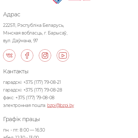
Адрас
222511, Рэспублiка Беларусь,
Мiнская вобласць, г. Барысаў,
вул. Даўмана, 97
Кантакты
гарадскі:
+375 (177) 79-08-21
гарадскі:
+375 (177) 79-08-28
факс:
+375 (177) 79-08-08
электронная пошта:
bzpi@bzpi.by
Графік працы
пн. - пт.: 8:00 — 16:30
абед: 12:30 - 13:00