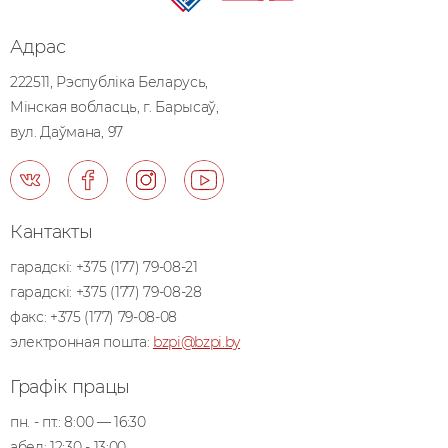
Адрас
222511, Рэспублiка Беларусь,
Мiнская вобласць, г. Барысаў,
вул. Даўмана, 97
Кантакты
гарадскі:
+375 (177) 79-08-21
гарадскі:
+375 (177) 79-08-28
факс:
+375 (177) 79-08-08
электронная пошта:
bzpi@bzpi.by
Графік працы
пн. - пт.: 8:00 — 16:30
абед: 12:30 - 13:00