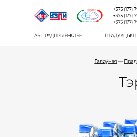
+375 (177) 
+375 (177) 
+375 (177) 
АБ ПРАДПРЫЕМСТВЕ
ПРАДУКЦЫЯ І
Галоўная
Праду
Тэ