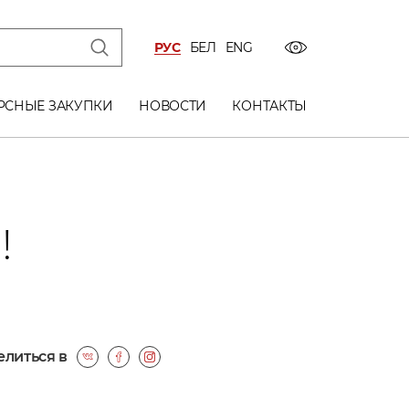
РУС
БЕЛ
ENG
РСНЫЕ ЗАКУПКИ
НОВОСТИ
КОНТАКТЫ
!
литься в