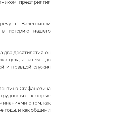
отником предприятия
речу с Валентином
 в историю нашего
За два десятилетия он
а цеха, а затем - до
й и правдой служил
лентина Стефановича
трудностях, которые
инаниями о том, как
‑е годы, и как общими