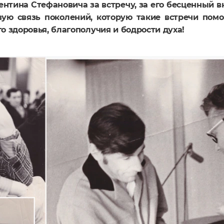
нтина Стефановича за встречу, за его бесценный в
ую связь поколений, которую такие встречи пом
 здоровья, благополучия и бодрости духа!