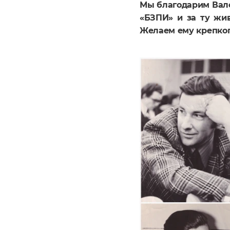
Мы благодарим Вале
«БЗПИ» и за ту жив
Желаем ему крепкого