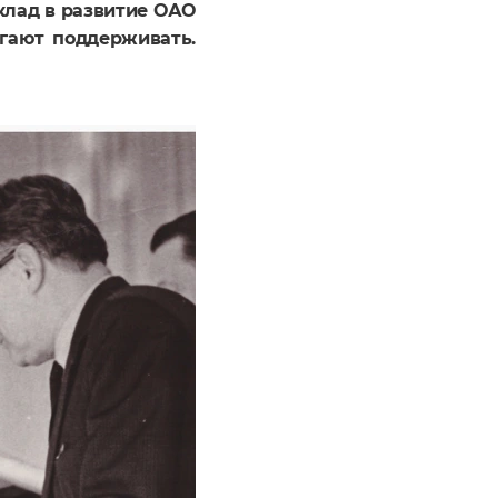
клад в развитие ОАО
огают поддерживать.