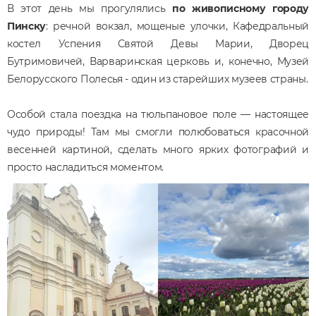
В этот день мы прогулялись
по живописному городу
Пинску
: речной вокзал, мощеные улочки, Кафедральный
костел Успения Святой Девы Марии, Дворец
Бутримовичей, Варваринская церковь и, конечно, Музей
Белорусского Полесья - один из старейших музеев страны.
Особой стала поездка на тюльпановое поле — настоящее
чудо природы! Там мы смогли полюбоваться красочной
весенней картиной, сделать много ярких фотографий и
просто насладиться моментом.