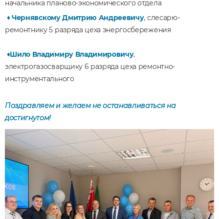
начальника планово-экономического отдела
♦
Чернявскому Дмитрию Андреевичу
, слесарю-
ремонтнику 5 разряда цеха энергосбережения
♦
Шило Владимиру Владимировичу
,
электрогазосварщику 6 разряда цеха ремонтно-
инструментального
Поздравляем и желаем не останавливаться на
достигнутом!