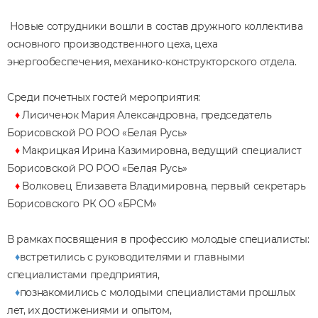
Новые сотрудники вошли в состав дружного коллектива
основного производственного цеха, цеха
энергообеспечения, механико-конструкторского отдела.
Среди почетных гостей мероприятия:
♦
Лисиченок Мария Александровна, председатель
Борисовской РО РОО «Белая Русь»
♦
Макрицкая Ирина Казимировна, ведущий специалист
Борисовской РО РОО «Белая Русь»
♦
Волковец Елизавета Владимировна, первый секретарь
Борисовского РК ОО «БРСМ»
В рамках посвящения в профессию молодые специалисты:
♦
встретились с руководителями и главными
специалистами предприятия,
♦
познакомились с молодыми специалистами прошлых
лет, их достижениями и опытом,