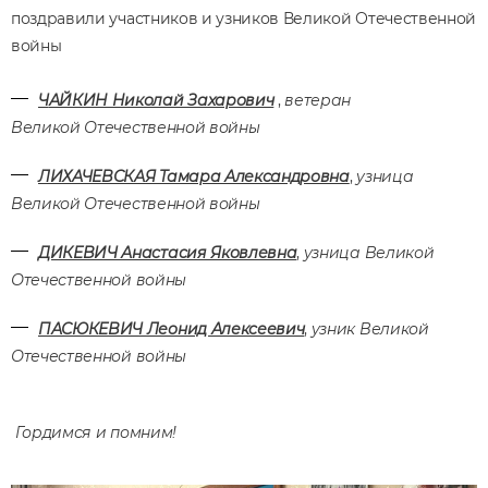
поздравили участников и узников Великой Отечественной
войны
Ч
АЙКИН Николай Захарович
,
ветеран
Великой Отечественной войны
ЛИХАЧЕВСКАЯ Тамара Александровна
,
узница
Великой Отечественной войны
ДИКЕВИЧ Анастасия Яковлевна
,
узница Великой
Отечественной войны
ПАСЮКЕВИЧ Леонид Алексеевич
,
узник Великой
Отечественной войны
Гордимся и помним!