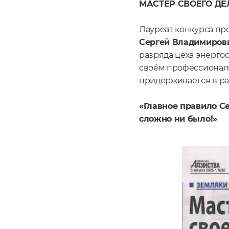
МАСТЕР СВОЕГО ДЕ
Лауреат конкурса пр
Сергей Владимиров
разряда цеха энергос
своём профессиональ
придерживается в ра
«Главное правило Се
сложно ни было!»