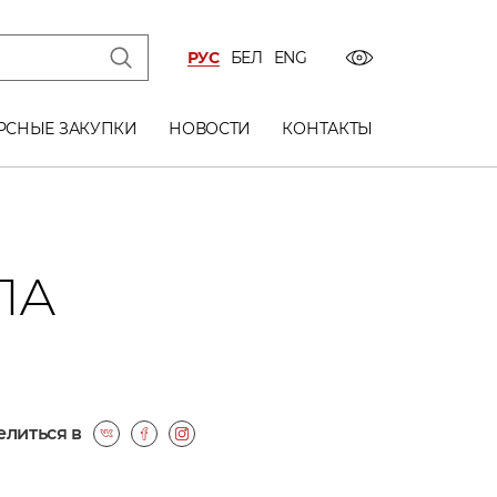
РУС
БЕЛ
ENG
РСНЫЕ ЗАКУПКИ
НОВОСТИ
КОНТАКТЫ
ЛА
литься в