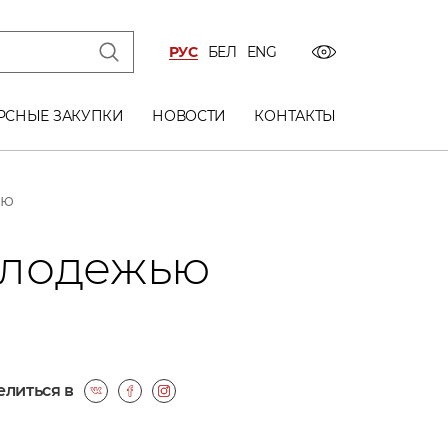
РУС
БЕЛ
ENG
РСНЫЕ ЗАКУПКИ
НОВОСТИ
КОНТАКТЫ
ью
олодежью
литься в