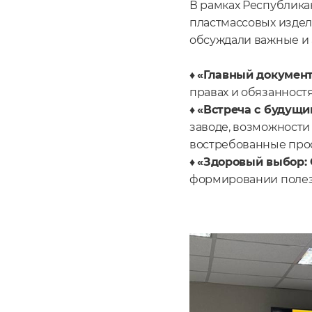
В рамках Республика
пластмассовых издел
обсуждали важные и 
♦
«Главный докумен
правах и обязанностя
♦
«Встреча с будущи
заводе, возможности
востребованные про
♦
«Здоровый выбор: 
формировании полезн