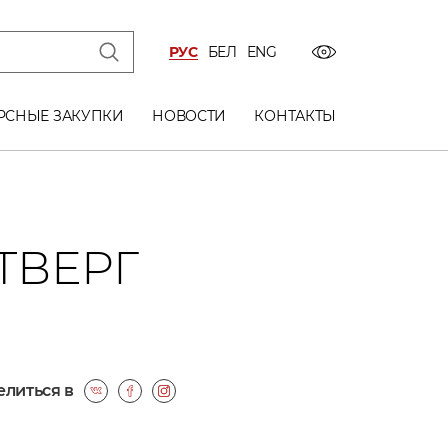
РУС
БЕЛ
ENG
РСНЫЕ ЗАКУПКИ
НОВОСТИ
КОНТАКТЫ
ТВЕРГ
литься в