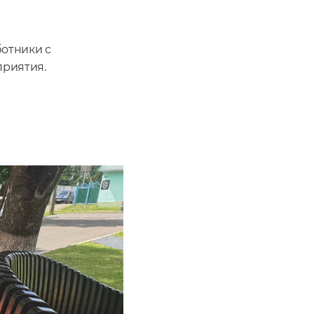
ботники с
приятия.