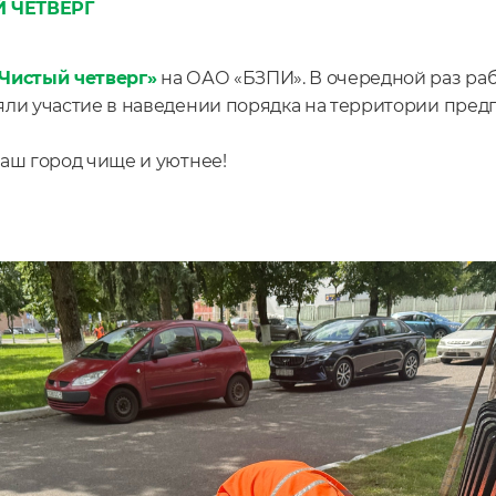
Й ЧЕТВЕРГ
Чистый четверг»
на ОАО «БЗПИ». В очередной раз ра
ли участие в наведении порядка на территории пред
аш город чище и уютнее!