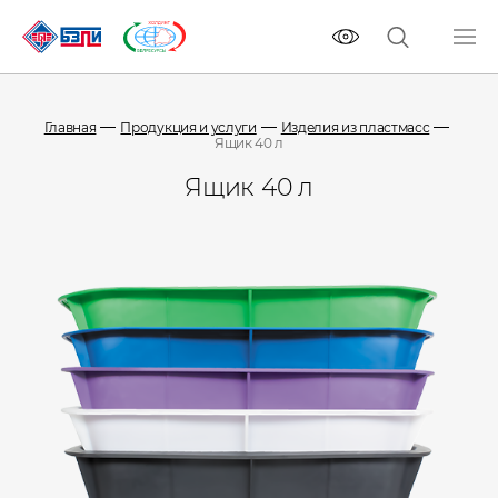
Главная
Продукция и услуги
Изделия из пластмасс
Ящик 40 л
Ящик 40 л